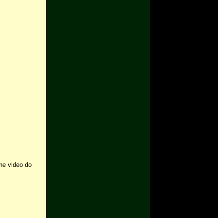
žne video do